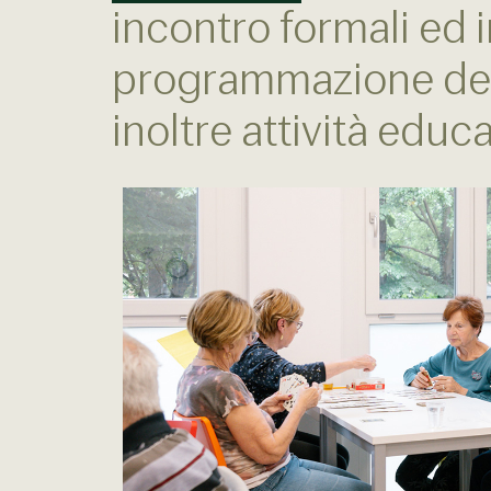
incontro formali ed i
programmazione del 
inoltre attività educ