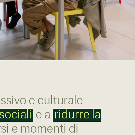
ssivo e culturale
sociali
e a
ridurre la
rsi e momenti di