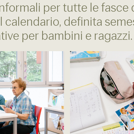
nformali per tutte le fasce 
calendario, definita seme
ative per bambini e ragazzi.