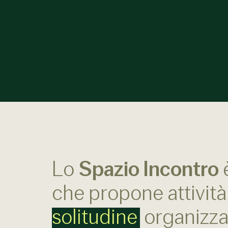
Lo
Spazio Incontro
è
che propone attività
solitudine
organizzan