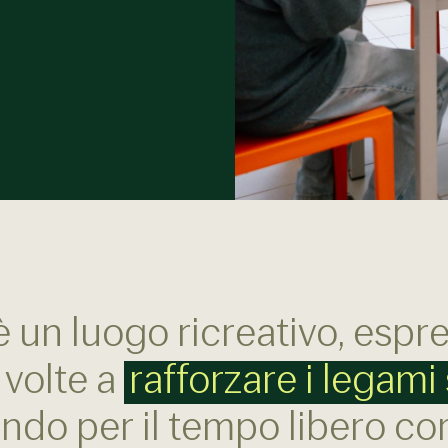
 un luogo ricreativo, espre
 volte a
rafforzare i legami 
do per il tempo libero co