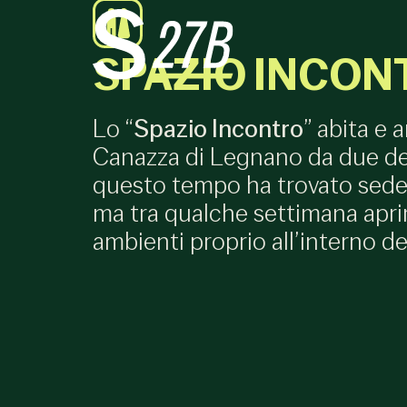
SPAZIO INCON
Lo “
Spazio Incontro
” abita e 
Canazza di Legnano da due dec
questo tempo ha trovato sede
ma tra qualche settimana aprir
ambienti proprio all’interno d